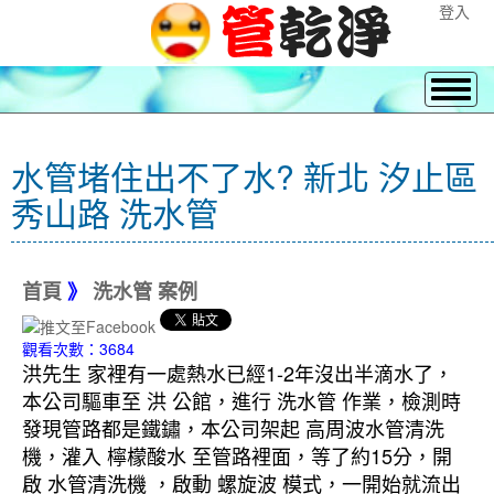
登入
水管堵住出不了水? 新北 汐止區
秀山路 洗水管
首頁
》
洗水管 案例
觀看次數：3684
洪先生 家裡有一處熱水已經1-2年沒出半滴水了，
本公司驅車至 洪 公館，進行 洗水管 作業，檢測時
發現管路都是鐵鏽，本公司架起 高周波水管清洗
機，灌入 檸檬酸水 至管路裡面，等了約15分，開
啟 水管清洗機 ，啟動 螺旋波 模式，一開始就流出