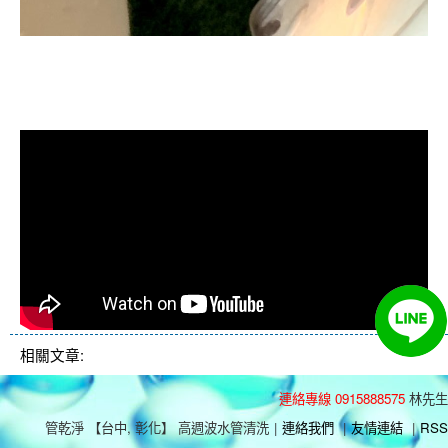
清洗水管, 水管清洗, 洗水管, 熱水忽
冷忽熱
相關文章:
連絡專線 0915888575
林先生
管乾淨 【台中, 彰化】 高週波水管清洗
|
連絡我們
|
友情連結
|
RSS