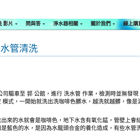
洗 影片
問與答
淨水器相關
關於我們
線上購
 水管清洗
司驅車至 郭 公館，進行 洗水管 作業，檢測時並無發現
旋波 模式，一開始就洗出洗咖啡色髒水，越洗就越髒，像
洗出來的水就會是咖啡色，地下水含有氧化錳，管壁上會
如是藍色的水，是因為水龍頭合金的養化造成，有些水管