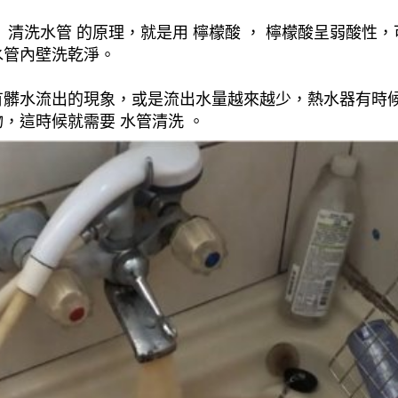
清洗水管 的原理，就是用 檸檬酸 ， 檸檬酸呈弱酸性，
水管內壁洗乾淨。
有髒水流出的現象，或是流出水量越來越少，熱水器有時
，這時候就需要 水管清洗 。