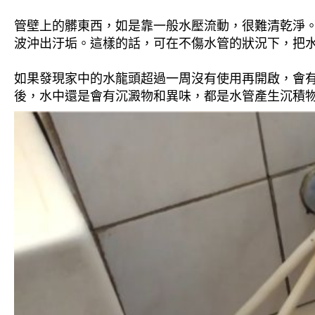
管壁上的髒東西，如是靠一般水壓流動，很難清乾淨。 
波沖出汙垢。這樣的話，可在不傷水管的狀況下，把
如果發現家中的水龍頭超過一周沒有使用再開啟，會
後，水中還是會有沉澱物和異味，都是水管產生沉積物