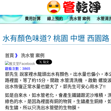
費用計算
線上預約
洗水管 案例
水管清
水有顏色味道? 桃園 中壢 西園路
首頁
》
洗水管 案例
觀看次數：3865
郭先生 說家裡水龍頭出水有顏色，出水量也偏小，本公
路裡面，等了約15分，開啟 水管清洗機 ，啟動 螺
出水恢復正常水量也變大了，郭先生可安心用水了!!
如是自來水，如水管老化，會產生鐵鏽跟泥沙堆積，
綠色的水，是因為裡面有銅的物質，生鏽產生銅綠，
有生鏽，所以只洗出水管壁的生物膜。