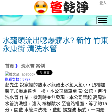
登入
水龍頭流出噁爆髒水? 新竹 竹東
永康街 清洗水管
首頁
》
洗水管 案例
觀看次數：3797
彭先生 說家裡的熱水水龍頭出水忽大忽小，頂樓加
裝了加壓馬達也一樣，本公司驅車至 彭 公館，進行
洗水管 作業，檢測時並無發現，本公司架起 高周波
水管清洗機，灌入 檸檬酸水 至管路裡面，等了約15
分，開啟 水管清洗機 ，啟動 螺旋波 模式，一開始