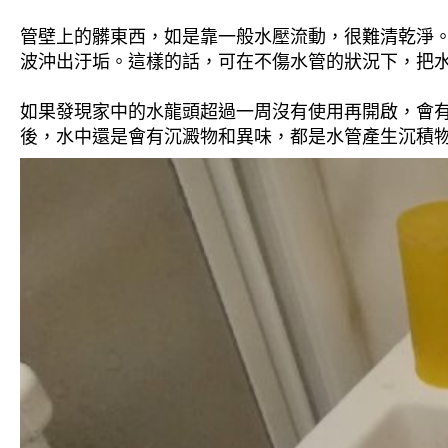
管壁上的髒東西，如是靠一般水壓流動，很難清乾淨。 
波沖出汙垢。這樣的話，可在不傷水管的狀況下，把
如果發現家中的水龍頭超過一周沒有使用再開啟，會
後，水中還是會有沉澱物和異味，都是水管產生沉積物