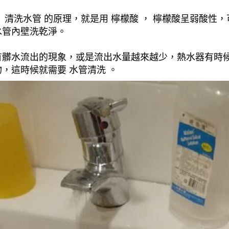
清洗水管 的原理，就是用 檸檬酸 ， 檸檬酸呈弱酸性，
水管內壁洗乾淨。
有髒水流出的現象，或是流出水量越來越少，熱水器有時
，這時候就需要 水管清洗 。