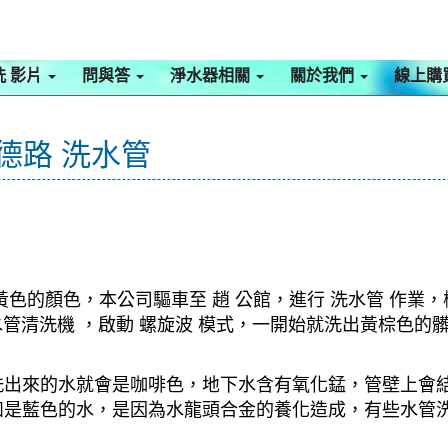
洗 影片
問與答
淨水器相關
關於我們
線上購
德路 洗水管
色的顏色，本公司驅車至 趙 公館，進行 洗水管 作業
 水管清洗機 ，啟動 螺旋波 模式，一開始就洗出黃棕色
洗出來的水就會是咖啡色，地下水含有氧化錳，管壁上會
如是藍色的水，是因為水龍頭合金的養化造成，有些水管