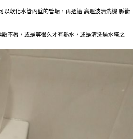
可以軟化水管內壁的管垢，再透過 高週波清洗機 脈衝
候點不著，或是等很久才有熱水，或是清洗過水塔之