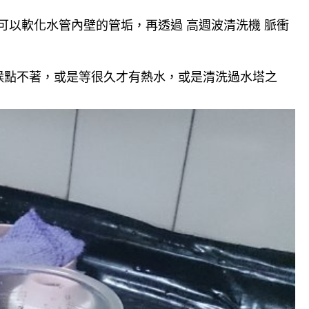
可以軟化水管內壁的管垢，再透過 高週波清洗機 脈衝
候點不著，或是等很久才有熱水，或是清洗過水塔之