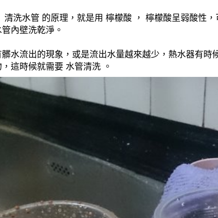
清洗水管 的原理，就是用 檸檬酸 ， 檸檬酸呈弱酸性，
水管內壁洗乾淨。
有髒水流出的現象，或是流出水量越來越少，熱水器有時
，這時候就需要 水管清洗 。