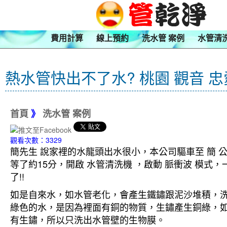
費用計算
線上預約
洗水管 案例
水管清
熱水管快出不了水? 桃園 觀音 
首頁
》
洗水管 案例
觀看次數：3329
簡先生 說家裡的水龍頭出水很小，本公司驅車至 簡 
等了約15分，開啟 水管清洗機 ，啟動 脈衝波 模
了!!
如是自來水，如水管老化，會產生鐵鏽跟泥沙堆積，
綠色的水，是因為裡面有銅的物質，生鏽產生銅綠，
有生鏽，所以只洗出水管壁的生物膜。