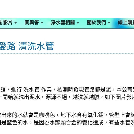
洗 影片
問與答
淨水器相關
關於我們
線上購
忠愛路 清洗水管
公館，進行 洗水管 作業，檢測時發現管路都是泥，本公司
式，一開始就洗出泥水，源源不絕，越洗就越髒，如下圖片
洗出來的水就會是咖啡色，地下水含有氧化錳，管壁上會
如是藍色的水，是因為水龍頭合金的養化造成，有些水管