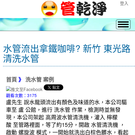
登入
水管流出拿鐵咖啡? 新竹 東光路
清洗水管
首頁
》
洗水管 案例
觀看次數：3175
盧先生 說水龍頭流出有顏色及味道的水，本公司驅
車至 盧 公館，進行 洗水管 作業，檢測時並無發
現，本公司架起 高周波水管清洗機，灌入 檸檬
酸 至管路裡面，等了約15分，開啟 水管清洗機 ，
啟動 螺旋波 模式，一開始就洗出白棕色髒水，看起