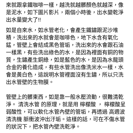
來就跟拿鐵咖啡一樣，越洗就越髒顏色就越深，像
是泥水，如下圖片影片，兩個小時後，出水變乾淨
出水量變大了!!
如是自來水，如水管老化，會產生鐵鏽跟泥沙堆
積，洗出來的水就會是咖啡色，地下水含有氧化
錳，管壁上會結成黑色管垢，洗出來的水會跟石油
一樣黑，有些洗出綠色的水，是因為裡面有銅的物
質，生鏽產生銅綠，如是藍色的水，是因為水龍頭
合金的養化造成，有些水管洗出像洗米水一樣，水
會是黃白色，這說明水管裡面沒有生鏽，所以只洗
出水管壁的生物膜。
管壁上的髒東西，如是靠一般水壓流動，很難清乾
淨。 清洗水管 的原理，就是用 檸檬酸 ， 檸檬酸呈
弱酸性，可以軟化水管內壁的管垢，再透過 高週波
清洗機 脈衝波沖出汙垢。這樣的話，可在不傷水管
的狀況下，把水管內壁洗乾淨。