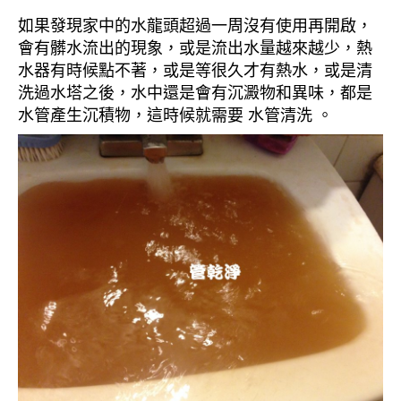
如果發現家中的水龍頭超過一周沒有使用再開啟，
會有髒水流出的現象，或是流出水量越來越少，熱
水器有時候點不著，或是等很久才有熱水，或是清
洗過水塔之後，水中還是會有沉澱物和異味，都是
水管產生沉積物，這時候就需要 水管清洗 。