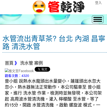
登入
水管流出青草茶? 台北 內湖 昌寧
路 清洗水管
首頁
》
洗水管 案例
觀看次數：4320
曾小姐 說熱水水龍頭出水量變小，蓮蓬頭出水忽大
忽小，熱水器無法正常動作，本公司驅車至 曾小姐
家，進行 洗水管 作業，檢測時並無發現，本公司架
起 高周波水管清洗機，灌入 檸檬酸 至水管，等了
約15分，開啟 水管清洗機 ，啟動 螺旋波 模式，一