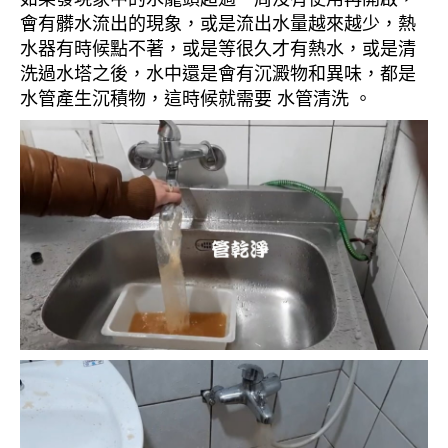
會有髒水流出的現象，或是流出水量越來越少，熱
水器有時候點不著，或是等很久才有熱水，或是清
洗過水塔之後，水中還是會有沉澱物和異味，都是
水管產生沉積物，這時候就需要 水管清洗 。