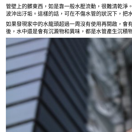
管壁上的髒東西，如是靠一般水壓流動，很難清乾淨。 
波沖出汙垢。這樣的話，可在不傷水管的狀況下，把
如果發現家中的水龍頭超過一周沒有使用再開啟，會
後，水中還是會有沉澱物和異味，都是水管產生沉積物