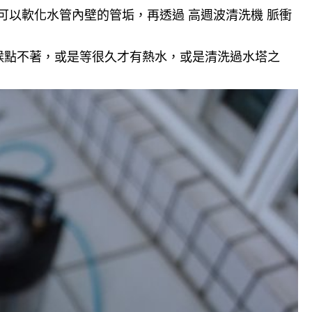
可以軟化水管內壁的管垢，再透過 高週波清洗機 脈衝
候點不著，或是等很久才有熱水，或是清洗過水塔之