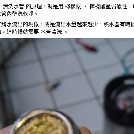
清洗水管 的原理，就是用 檸檬酸 ， 檸檬酸呈弱酸性，
水管內壁洗乾淨。
有髒水流出的現象，或是流出水量越來越少，熱水器有時
，這時候就需要 水管清洗 。