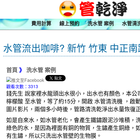
費用計算
線上預約
洗水管 案例
水管清
水管流出咖啡? 新竹 竹東 中正南
首頁
》
洗水管 案例
觀看次數：3313
錢先生 說家裡水龍頭出水很小，出水也有顏色，本公司
檸檬酸 至水管，等了約15分，開啟 水管清洗機 ，
圖片影片，兩個多小時後，管路清洗乾淨出水量恢復
如是自來水，如水管老化，會產生鐵鏽跟泥沙堆積，
綠色的水，是因為裡面有銅的物質，生鏽產生銅綠，
有生鏽，所以只洗出水管壁的生物膜。