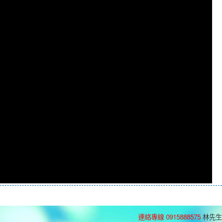
連絡專線 0915888575
林先生