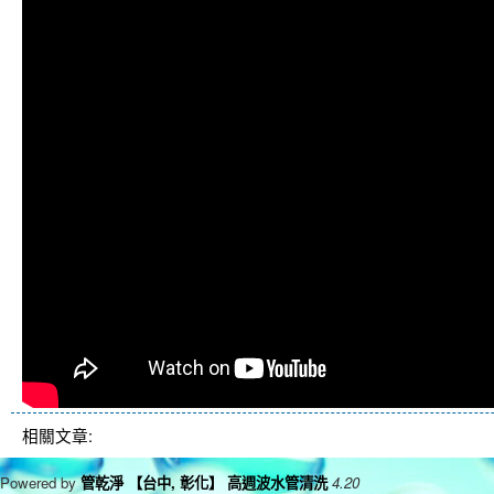
相關文章:
Powered by
管乾淨 【台中, 彰化】 高週波水管清洗
4.20