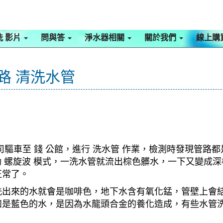
洗 影片
問與答
淨水器相關
關於我們
線上購
路 清洗水管
驅車至 錢 公館，進行 洗水管 作業，檢測時發現管路
啟動 螺旋波 模式，一洗水管就流出棕色髒水，一下又變
正常了。
洗出來的水就會是咖啡色，地下水含有氧化錳，管壁上會
如是藍色的水，是因為水龍頭合金的養化造成，有些水管