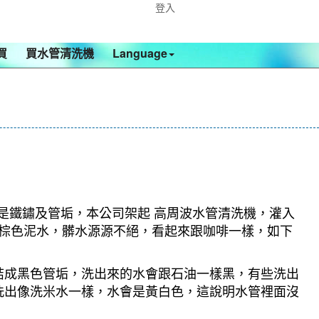
登入
買
買水管清洗機
Language
都是鐵鏽及管垢，本公司架起 高周波水管清洗機，灌入
成深棕色泥水，髒水源源不絕，看起來跟咖啡一樣，如下
結成黑色管垢，洗出來的水會跟石油一樣黑，有些洗出
洗出像洗米水一樣，水會是黃白色，這說明水管裡面沒