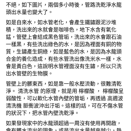
不絕，如下圖片，兩個多小時後，管路洗乾淨水龍
頭出水量也變大了。
如是自來水，如水管老化，會產生鐵鏽跟泥沙堆
積，洗出來的水就會是咖啡色，地下水含有氧化
錳，管壁上會結成黑色管垢，洗出來的水會跟石油
一樣黑，有些洗出綠色的水，是因為裡面有銅的物
質，生鏽產生銅綠，如是藍色的水，是因為水龍頭
合金的養化造成，有些水管洗出像洗米水一樣，水
會是黃白色，這說明水管裡面沒有生鏽，所以只洗
出水管壁的生物膜。
管壁上的髒東西，如是靠一般水壓流動，很難清乾
淨。 清洗水管 的原理，就是用 檸檬酸 ， 檸檬酸呈
弱酸性，可以軟化水管內壁的管垢，再透過 高週波
清洗機 脈衝波沖出汙垢。這樣的話，可在不傷水管
的狀況下，把水管內壁洗乾淨。
如果發現家中的水龍頭超過一周沒有使用再開啟，
會有髒水流出的現象，或是流出水量越來越少，熱