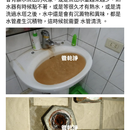
水器有時候點不著，或是等很久才有熱水，或是清
洗過水塔之後，水中還是會有沉澱物和異味，都是
水管產生沉積物，這時候就需要 水管清洗 。