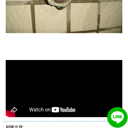
清洗水管, 水管清洗, 洗水管, 熱水忽
冷忽熱
相關文章: