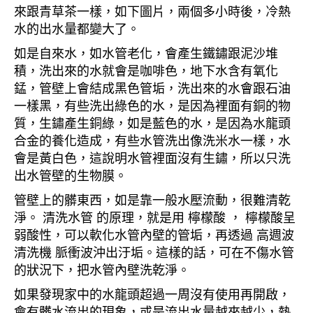
來跟青草茶一樣，如下圖片，兩個多小時後，冷熱
水的出水量都變大了。
如是自來水，如水管老化，會產生鐵鏽跟泥沙堆
積，洗出來的水就會是咖啡色，地下水含有氧化
錳，管壁上會結成黑色管垢，洗出來的水會跟石油
一樣黑，有些洗出綠色的水，是因為裡面有銅的物
質，生鏽產生銅綠，如是藍色的水，是因為水龍頭
合金的養化造成，有些水管洗出像洗米水一樣，水
會是黃白色，這說明水管裡面沒有生鏽，所以只洗
出水管壁的生物膜。
管壁上的髒東西，如是靠一般水壓流動，很難清乾
淨。 清洗水管 的原理，就是用 檸檬酸 ， 檸檬酸呈
弱酸性，可以軟化水管內壁的管垢，再透過 高週波
清洗機 脈衝波沖出汙垢。這樣的話，可在不傷水管
的狀況下，把水管內壁洗乾淨。
如果發現家中的水龍頭超過一周沒有使用再開啟，
會有髒水流出的現象，或是流出水量越來越少，熱