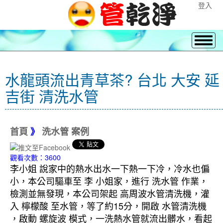
登入
水龍頭流出青草茶? 台北 大安 延
吉街 清洗水管
首頁
》
洗水管 案例
觀看次數：3600
李小姐 說家中的熱水出水一下熱一下冷，冷水也偏
小，本公司驅車至 李 小姐家，進行 洗水管 作業，
檢測並無發現，本公司架起 高周波水管清洗機，灌
入 檸檬酸 至水管，等了約15分，開啟 水管清洗機
，啟動 螺旋波 模式，一洗熱水管就流出髒水，看起