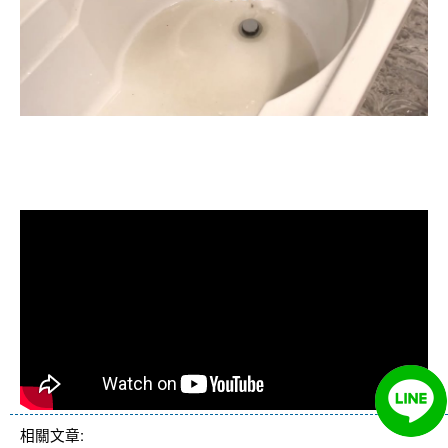
清洗水管, 水管清洗, 洗水管, 熱水忽
冷忽熱
相關文章: