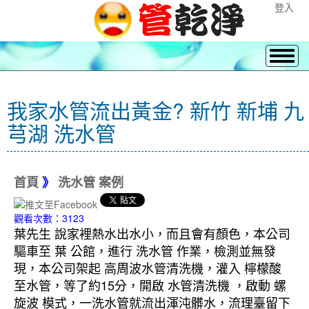
登入
我家水管流出黃金? 新竹 新埔 九
芎湖 洗水管
首頁
》
洗水管 案例
觀看次數：3123
葉先生 說家裡熱水出水小，而且會有顏色，本公司
驅車至 葉 公館，進行 洗水管 作業，檢測並無發
現，本公司架起 高周波水管清洗機，灌入 檸檬酸
至水管，等了約15分，開啟 水管清洗機 ，啟動 螺
旋波 模式，一洗水管就流出渾沌髒水，流理臺留下