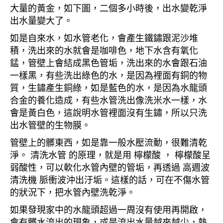
大量的黃金，如下圖，二個多小時後，出水變乾淨
出水量變大了。
如是自來水，如水管老化，會產生鐵鏽跟泥沙堆
積，洗出來的水就會是咖啡色，地下水含有氧化
錳，管壁上會結成黑色管垢，洗出來的水會跟石油
一樣黑，有些洗出綠色的水，是因為裡面有銅的物
質，生鏽產生銅綠，如是藍色的水，是因為水龍頭
合金的養化造成，有些水管洗出像洗米水一樣，水
會是黃白色，這說明水管裡面沒有生鏽，所以只洗
出水管壁的生物膜。
管壁上的髒東西，如是靠一般水壓流動，很難清乾
淨。 清洗水管 的原理，就是用 檸檬酸 ， 檸檬酸呈
弱酸性，可以軟化水管內壁的管垢，再透過 高週波
清洗機 脈衝波沖出汙垢。這樣的話，可在不傷水管
的狀況下，把水管內壁洗乾淨。
如果發現家中的水龍頭超過一周沒有使用再開啟，
會有髒水流出的現象，或是流出水量越來越少，熱