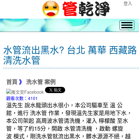
登入
水管流出黑水? 台北 萬華 西藏路
清洗水管
首頁
》
洗水管 案例
觀看次數：4101
溫先生 說水龍頭出水很小，本公司驅車至 溫 公
館，進行 洗水管 作業，發現溫先生家是用地下水，
本公司架起 高周波水管清洗機，灌入 檸檬酸 至水
管，等了約15分，開啟 水管清洗機 ，啟動 螺旋
波 模式，剛洗水管就流出黑水，髒水源源不絕，越