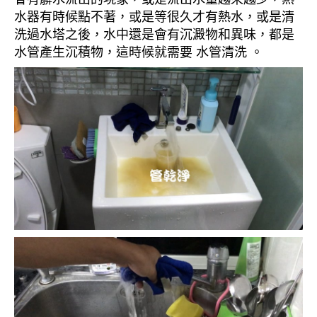
水器有時候點不著，或是等很久才有熱水，或是清
洗過水塔之後，水中還是會有沉澱物和異味，都是
水管產生沉積物，這時候就需要 水管清洗 。