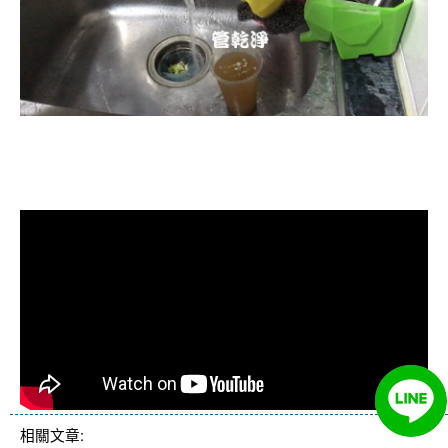
清洗水管, 水管清洗, 洗水管, 熱水忽
冷忽熱
相關文章: