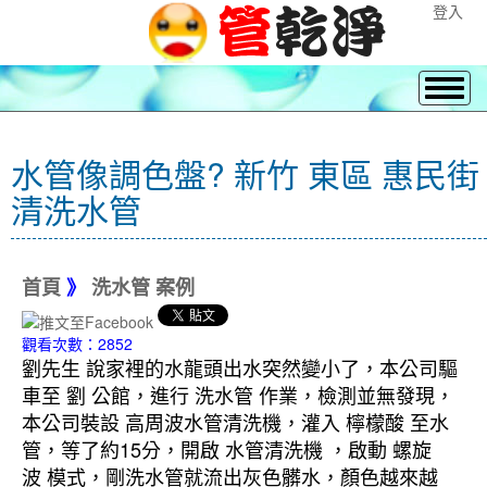
登入
水管像調色盤? 新竹 東區 惠民街
清洗水管
首頁
》
洗水管 案例
觀看次數：2852
劉先生 說家裡的水龍頭出水突然變小了，本公司驅
車至 劉 公館，進行 洗水管 作業，檢測並無發現，
本公司裝設 高周波水管清洗機，灌入 檸檬酸 至水
管，等了約15分，開啟 水管清洗機 ，啟動 螺旋
波 模式，剛洗水管就流出灰色髒水，顏色越來越