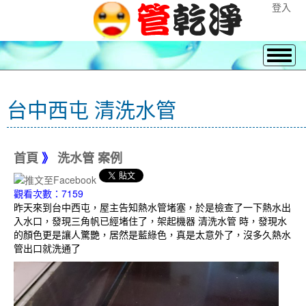
登入
台中西屯 清洗水管
首頁
》
洗水管 案例
觀看次數：7159
昨天來到台中西屯，屋主告知熱水管堵塞，於是檢查了一下熱水出
入水口，發現三角帆已經堵住了，架起機器 清洗水管 時，發現水
的顏色更是讓人驚艷，居然是藍綠色，真是太意外了，沒多久熱水
管出口就洗通了