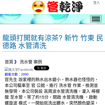
登入
龍頭打開就有涼茶? 新竹 竹東 民
德路 水管清洗
首頁
》
洗水管 案例
觀看次數：2990
官先生 說家裡的熱水出水變小，熱水器也怪怪的，
本公司驅車至 官 公館，進行 洗水管 作業，檢測並
無發現，本公司裝設 高周波水管清洗機，灌入 檸檬
酸 至水管，等了約15分，開啟 水管清洗機 ，啟動
螺旋波 模式，一開始就洗出髒水，突然顏色變深，