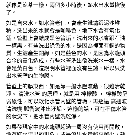
就像是涼茶一樣，兩個多小時後，熱水出水量恢復
了。
如是自來水，如水管老化，會產生鐵鏽跟泥沙堆
積，洗出來的水就會是咖啡色，地下水含有氧化
錳，管壁上會結成黑色管垢，洗出來的水會跟石油
一樣黑，有些洗出綠色的水，是因為裡面有銅的物
質，生鏽產生銅綠，如是藍色的水，是因為水龍頭
合金的養化造成，有些水管洗出像洗米水一樣，水
會是黃白色，這說明水管裡面沒有生鏽，所以只洗
出水管壁的生物膜。
管壁上的髒東西，如是靠一般水壓流動，很難清乾
淨。 清洗水管 的原理，就是用 檸檬酸 ， 檸檬酸呈
弱酸性，可以軟化水管內壁的管垢，再透過 高週波
清洗機 脈衝波沖出汙垢。這樣的話，可在不傷水管
的狀況下，把水管內壁洗乾淨。
如果發現家中的水龍頭超過一周沒有使用再開啟，
會有髒水流出的現象，或是流出水量越來越少，熱