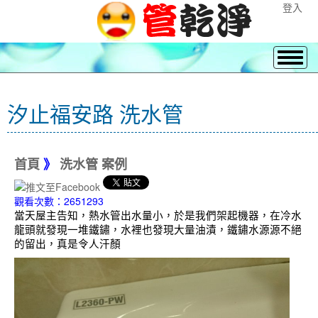
登入
汐止福安路 洗水管
首頁
》
洗水管 案例
觀看次數：2651293
當天屋主告知，熱水管出水量小，於是我們架起機器，在冷水
龍頭就發現一堆鐵鏽，水裡也發現大量油漬，鐵鏽水源源不絕
的留出，真是令人汗顏