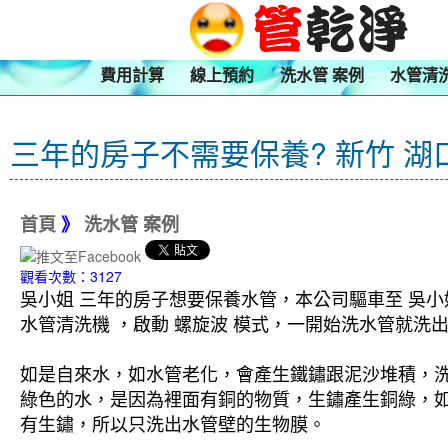
費用計算
線上預約
洗水管 案例
水管清
三年的房子不需要保養? 新竹 湖
首頁
》
洗水管 案例
觀看次數：3127
吳小姐 三年的房子想要保養水管，本公司驅車至 吳小
水管清洗機 ，啟動 螺旋波 模式，一開始洗水管就
如是自來水，如水管老化，會產生鐵鏽跟泥沙堆積，
綠色的水，是因為裡面有銅的物質，生鏽產生銅綠，
有生鏽，所以只洗出水管壁的生物膜。