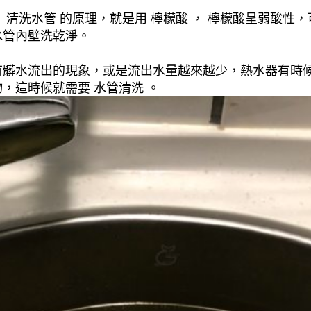
清洗水管 的原理，就是用 檸檬酸 ， 檸檬酸呈弱酸性，
水管內壁洗乾淨。
有髒水流出的現象，或是流出水量越來越少，熱水器有時
，這時候就需要 水管清洗 。