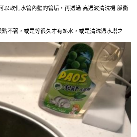
可以軟化水管內壁的管垢，再透過 高週波清洗機 脈衝
候點不著，或是等很久才有熱水，或是清洗過水塔之