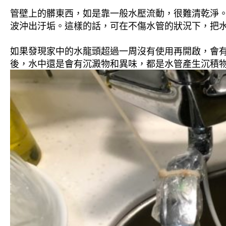
管壁上的髒東西，如是靠一般水壓流動，很難清乾淨。 
波沖出汙垢。這樣的話，可在不傷水管的狀況下，把
如果發現家中的水龍頭超過一周沒有使用再開啟，會
後，水中還是會有沉澱物和異味，都是水管產生沉積物