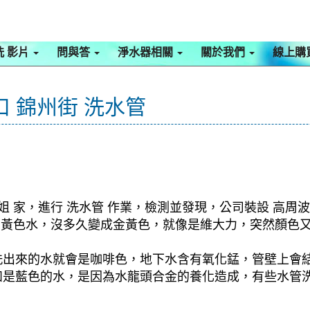
洗 影片
問與答
淨水器相關
關於我們
線上購
口 錦州街 洗水管
姐 家，進行 洗水管 作業，檢測並發現，公司裝設 高周波
洗出黃色水，沒多久變成金黃色，就像是維大力，突然顏色
洗出來的水就會是咖啡色，地下水含有氧化錳，管壁上會
如是藍色的水，是因為水龍頭合金的養化造成，有些水管