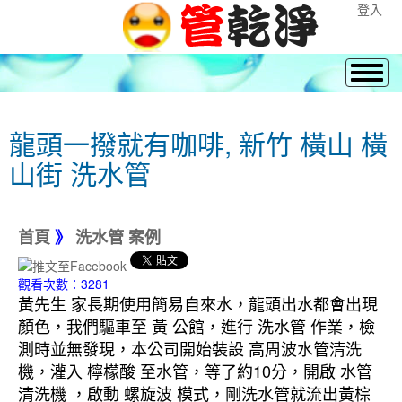
登入
龍頭一撥就有咖啡, 新竹 橫山 橫
山街 洗水管
首頁
》
洗水管 案例
觀看次數：3281
黃先生 家長期使用簡易自來水，龍頭出水都會出現
顏色，我們驅車至 黃 公館，進行 洗水管 作業，檢
測時並無發現，本公司開始裝設 高周波水管清洗
機，灌入 檸檬酸 至水管，等了約10分，開啟 水管
清洗機 ，啟動 螺旋波 模式，剛洗水管就流出黃棕