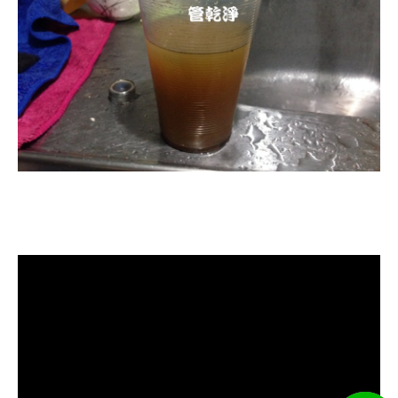
清洗水管, 水管清洗, 洗水管, 熱水忽
冷忽熱