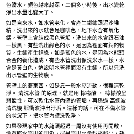
色髒水，顏色越來越深，二個多小時後，出水變乾
淨出水量也變大了。
如是自來水，如水管老化，會產生鐵鏽跟泥沙堆
積，洗出來的水就會是咖啡色，地下水含有氧化
錳，管壁上會結成黑色管垢，洗出來的水會跟石油
一樣黑，有些洗出綠色的水，是因為裡面有銅的物
質，生鏽產生銅綠，如是藍色的水，是因為水龍頭
合金的養化造成，有些水管洗出像洗米水一樣，水
會是黃白色，這說明水管裡面沒有生鏽，所以只洗
出水管壁的生物膜。
管壁上的髒東西，如是靠一般水壓流動，很難清乾
淨。 清洗水管 的原理，就是用 檸檬酸 ， 檸檬酸呈
弱酸性，可以軟化水管內壁的管垢，再透過 高週波
清洗機 脈衝波沖出汙垢。這樣的話，可在不傷水管
的狀況下，把水管內壁洗乾淨。
如果發現家中的水龍頭超過一周沒有使用再開啟，
會有髒水流出的現象，或是流出水量越來越少，熱