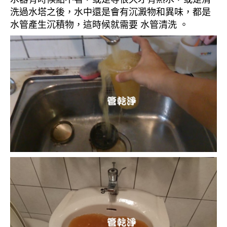
洗過水塔之後，水中還是會有沉澱物和異味，都是
水管產生沉積物，這時候就需要 水管清洗 。