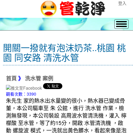
登入
開關一撥就有泡沫奶茶..桃園 桃
園 同安路 清洗水管
首頁
》
洗水管 案例
觀看次數：3390
朱先生 家的熱水出水量變的很小，熱水器已變成骨
董，本公司驅車至 朱 公館，進行 洗水管 作業，檢
測無發現，本公司裝設 高周波水管清洗機，灌入 檸
檬酸 至水管，等了約15分，開啟 水管清洗機 ，啟
動 螺旋波 模式，一洗就出黃色髒水，看起來像是泡