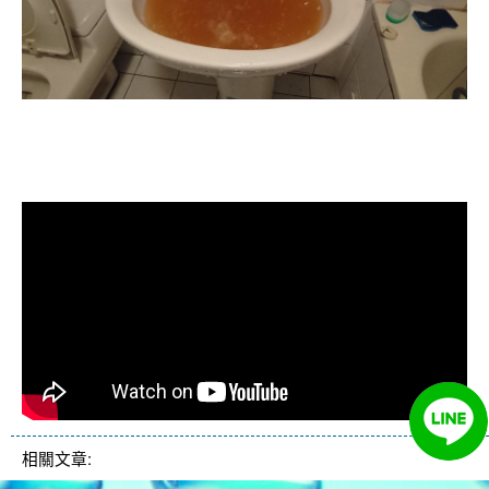
清洗水管, 水管清洗, 洗水管, 熱水忽
冷忽熱
相關文章: