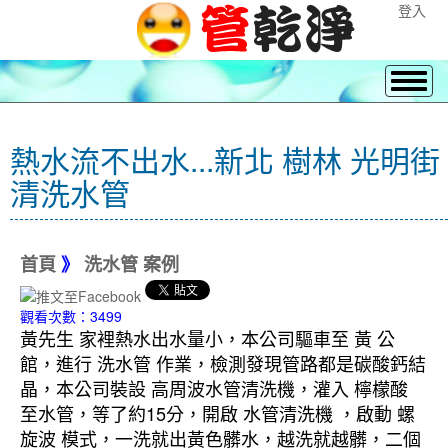
登入
熱水流不出水...新北 樹林 光明街
清洗水管
首頁
》
洗水管 案例
觀看次數：3499
黃先生 家裡熱水出水量小，本公司驅車至 黃 公
館，進行 洗水管 作業，檢測發現管路都是碳酸鈣結
晶，本公司裝設 高周波水管清洗機，灌入 檸檬酸
至水管，等了約15分，開啟 水管清洗機 ，啟動 螺
旋波 模式，一洗就出黃色髒水，越洗就越髒，二個