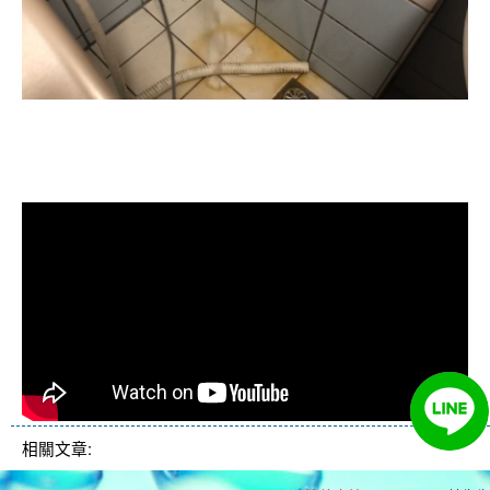
清洗水管, 水管清洗, 洗水管, 熱水忽
冷忽熱
相關文章: