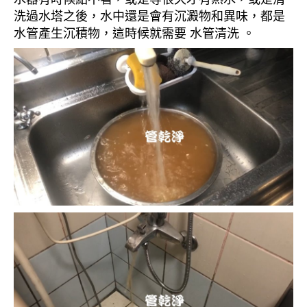
洗過水塔之後，水中還是會有沉澱物和異味，都是
水管產生沉積物，這時候就需要 水管清洗 。