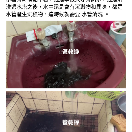
洗過水塔之後，水中還是會有沉澱物和異味，都是
水管產生沉積物，這時候就需要 水管清洗 。