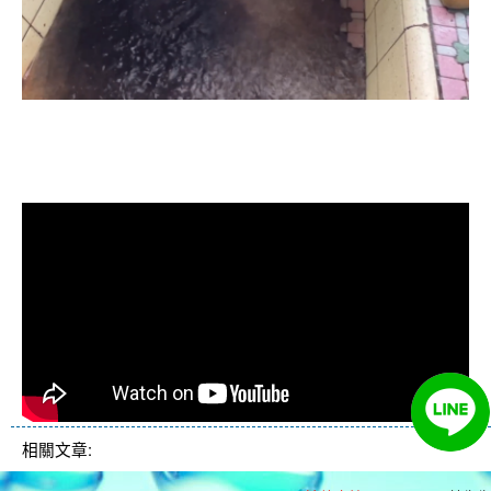
清洗水管, 水管清洗, 洗水管, 熱水忽
冷忽熱
相關文章: