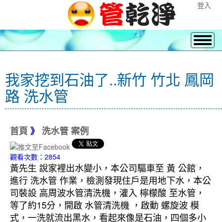
登入
我家挖到石油了..新竹 竹北 鳳岡
路 洗水管
首頁
》
洗水管 案例
觀看次數：2854
黃先生 說家裡出水變小，本公司驅車至 黃 公館，
進行 洗水管 作業，檢測發現住戶是用地下水，本公
司裝設 高周波水管清洗機，灌入 檸檬酸 至水管，
等了約15分，開啟 水管清洗機 ，啟動 螺旋波 模
式，一洗就流出黑水，看起來像是石油，四個多小