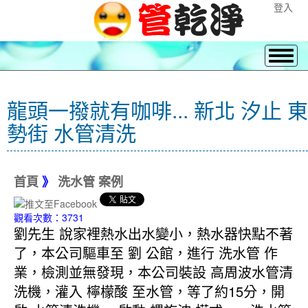
登入
龍頭一撥就有咖啡... 新北 汐止 東
勢街 水管清洗
首頁
》
洗水管 案例
觀看次數：3731
劉先生 說家裡熱水出水變小，熱水器快點不著
了，本公司驅車至 劉 公館，進行 洗水管 作
業，檢測並無發現，本公司裝設 高周波水管清
洗機，灌入 檸檬酸 至水管，等了約15分，開