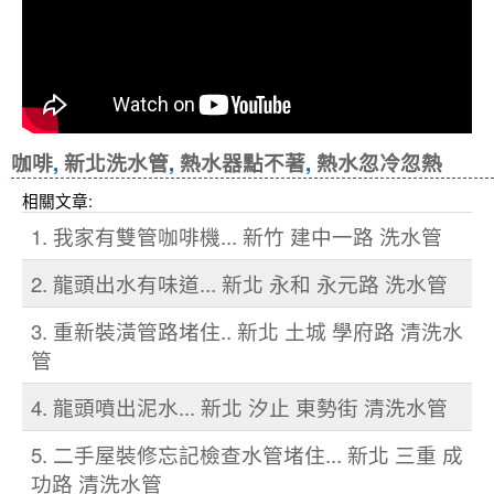
咖啡
,
新北洗水管
,
熱水器點不著
,
熱水忽冷忽熱
相關文章:
1. 我家有雙管咖啡機... 新竹 建中一路 洗水管
2. 龍頭出水有味道... 新北 永和 永元路 洗水管
3. 重新裝潢管路堵住.. 新北 土城 學府路 清洗水
管
4. 龍頭噴出泥水... 新北 汐止 東勢街 清洗水管
5. 二手屋裝修忘記檢查水管堵住... 新北 三重 成
功路 清洗水管