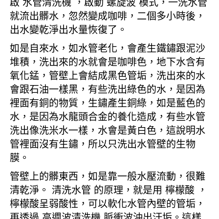
啟 水管清洗機 ，啟動 螺旋波 模式，一洗水管
就流出髒水，忽然變成咖啡，二個多小時後，
出水變乾淨出水量恢復了。
如是自來水，如水管老化，會產生鐵鏽跟泥沙
堆積，洗出來的水就會是咖啡色，地下水含有
氧化錳，管壁上會結成黑色管垢，洗出來的水
會跟石油一樣黑，有些洗出綠色的水，是因為
裡面有銅的物質，生鏽產生銅綠，如是藍色的
水，是因為水龍頭合金的養化造成，有些水管
洗出像洗米水一樣，水會是黃白色，這說明水
管裡面沒有生鏽，所以只洗出水管壁的生物
膜。
管壁上的髒東西，如是靠一般水壓流動，很難
清乾淨。 清洗水管 的原理，就是用 檸檬酸 ，
檸檬酸呈弱酸性，可以軟化水管內壁的管垢，
再透過 高週波清洗機 脈衝波沖出汙垢。這樣