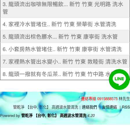
3. 龍頭流出咖啡無限暢飲... 新竹 竹東 光明路 洗水
管
4. 家裡冷水管堵住.. 新竹 竹東 榮華街 水管清洗
5. 龍頭流出棕色髒水... 新竹 竹東 康寧街 洗水管
6. 小套房熱水管堵住.. 新竹 竹東 康寧街 水管清洗
7. 家裡熱水管出水變小.. 新竹 竹東 敦睦街 清洗水管
8. 龍頭一撥就有冬瓜茶.. 新竹 竹東 竹中路 水管清洗
連絡專線 0915888575
林先生
管乾淨 【台中, 彰化】 高週波水管清洗
|
連絡我們
|
友情連結
|
RSS
Powered by
管乾淨 【台中, 彰化】 高週波水管清洗
4.20