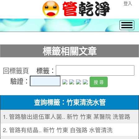
登入
標籤相關文章
回標籤頁
標籤：
驗證：
查詢標籤：竹東清洗水管
1. 管路驗出退伍軍人菌.. 新竹 竹東 某醫院 洗管路
2. 管路有結晶.. 新竹 竹東 自強路 水管清洗