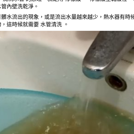
水管內壁洗乾淨。
有髒水流出的現象，或是流出水量越來越少，熱水器有時
，這時候就需要 水管清洗 。