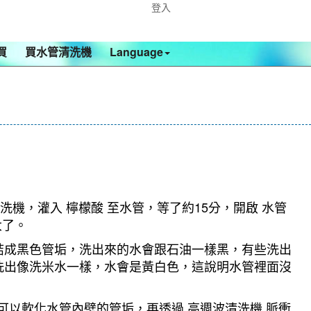
登入
買
買水管清洗機
Language
洗機，灌入 檸檬酸 至水管，等了約15分，開啟 水管
大了。
結成黑色管垢，洗出來的水會跟石油一樣黑，有些洗出
洗出像洗米水一樣，水會是黃白色，這說明水管裡面沒
可以軟化水管內壁的管垢，再透過 高週波清洗機 脈衝