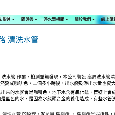
洗 影片
問與答
淨水器相關
關於我們
線上購
林路 清洗水管
 洗水管 作業，檢測並無發現，本公司裝設 高周波水管清
，突然變成咖啡色，二個多小時後，出水變乾淨出水量也變
洗出來的水就會是咖啡色，地下水含有氧化錳，管壁上會
如是藍色的水，是因為水龍頭合金的養化造成，有些水管
清洗水管 的原理，就是用 檸檬酸 ， 檸檬酸呈弱酸性，