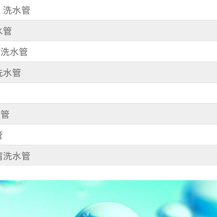
路 洗水管
水管
 洗水管
 洗水管
洗
水管
管
 清洗水管