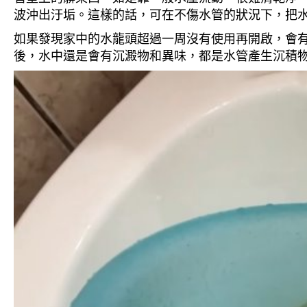
波沖出汙垢。這樣的話，可在不傷水管的狀況下，把
如果發現家中的水龍頭超過一周沒有使用再開啟，會
後，水中還是會有沉澱物和異味，都是水管產生沉積物