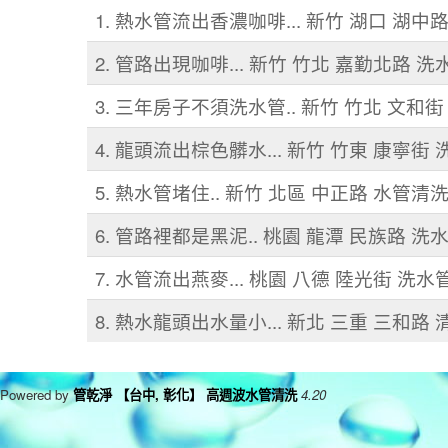
1. 熱水管流出香濃咖啡... 新竹 湖口 湖中
2. 管路出現咖啡... 新竹 竹北 嘉勤北路 洗
3. 三年房子不須洗水管.. 新竹 竹北 文和街
4. 龍頭流出棕色髒水... 新竹 竹東 康寧街
5. 熱水管堵住.. 新竹 北區 中正路 水管清
6. 管路裡都是黑泥.. 桃園 龍潭 民族路 洗
7. 水管流出燕麥... 桃園 八德 陸光街 洗水
8. 熱水龍頭出水量小... 新北 三重 三和路
Powered by
管乾淨 【台中, 彰化】 高週波水管清洗
4.20