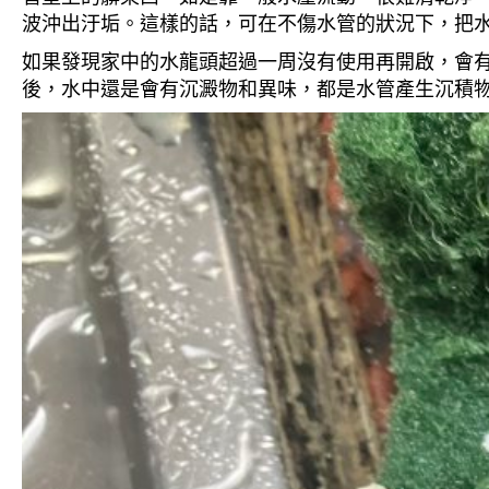
波沖出汙垢。這樣的話，可在不傷水管的狀況下，把
如果發現家中的水龍頭超過一周沒有使用再開啟，會
後，水中還是會有沉澱物和異味，都是水管產生沉積物