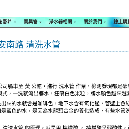
洗 影片
問與答
淨水器相關
關於我們
線上購
永安南路 清洗水管
司驅車至 黃 公館，進行 洗水管 作業，檢測發現都是碳
波 模式，一洗就流出髒水，狂噴白色米粒，髒水顏色越來
洗出來的水就會是咖啡色，地下水含有氧化錳，管壁上會
如是藍色的水，是因為水龍頭合金的養化造成，有些水管
清洗水管 的原理，就是用 檸檬酸 ， 檸檬酸呈弱酸性，