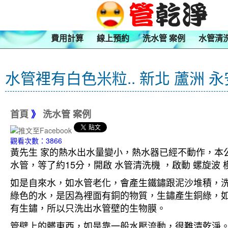
費用計算
線上預約
洗水管 案例
水管清
水管裡有白色米粒.. 新北 蘆洲 
首頁
》
洗水管 案例
觀看次數：3866
黃先生 家的熱水出水量變小，熱水器已經不動作，本公
水管，等了約15分，開啟 水管清洗機 ，啟動 螺旋
如是自來水，如水管老化，會產生鐵鏽跟泥沙堆積，
綠色的水，是因為裡面有銅的物質，生鏽產生銅綠，
有生鏽，所以只洗出水管壁的生物膜。
管壁上的髒東西，如是靠一般水壓流動，很難清乾淨。 