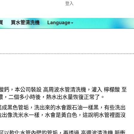
登入
買
買水管清洗機
Language
酸鈣，本公司裝設 高周波水管清洗機，灌入 檸檬酸 至
越濃，二個多小時後，熱水出水量恢復正常了。
結成黑色管垢，洗出來的水會跟石油一樣黑，有些洗出
洗出像洗米水一樣，水會是黃白色，這說明水管裡面沒
可以軟化水管內壁的管垢，再透過 高週波清洗機 脈衝