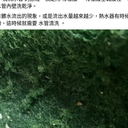
水管內壁洗乾淨。
有髒水流出的現象，或是流出水量越來越少，熱水器有時
，這時候就需要 水管清洗 。